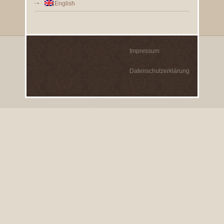
English
Impressum
Datenschutzerklärung