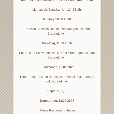
oder bei uns im Restaurant zum Preis von € 16,00
Montag bis Samstag von 12 -14 Uhr
Montag, 10.08.2026
Deutsch Beefsteak mit Blumenkohlgemüse und
Salzkartoffeln
Dienstag, 11.08.2026
Puten- oder Schweineschnitzel mit Möhrengemüse und
Salzkartoffeln
Mittwoch, 12.08.2026
Rinderroulade nach Hausmacher Art mit Buttererbsen
und Salzkartoffeln
Aufpreis € 3,00
Don
nerstag, 13.08.2026
Heute Restaurantruhetag