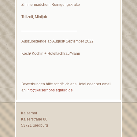
Zimmermädchen, Reinigungskräfte
Teilzeit, Minijob
__________________________
Auszubildende ab August/ September 2022
Koch/ Köchin + Hotelfachfrau/Mann
Bewerbungen bitte schriftlich ans Hotel oder per email
an
info@kaiserhof-siegburg.de
Kaiserhof
Kaiserstraße 80
53721 Siegburg