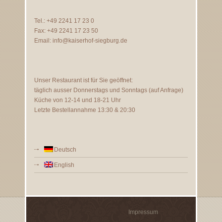
Tel.: +49 2241 17 23 0
Fax: +49 2241 17 23 50
Email:
info@kaiserhof-siegburg.de
Unser Restaurant ist für Sie geöffnet:
täglich ausser Donnerstags und Sonntags (auf Anfrage)
Küche von 12-14 und 18-21 Uhr
Letzte Bestellannahme 13:30 & 20:30
Deutsch
English
Impressum