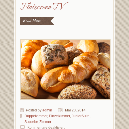
Flatscreen TV
Read More
Posted by
admin
Mai 20, 2014
Doppelzimmer
,
Einzelzimmer
,
JuniorSuite
,
Superior
,
Zimmer
Kommentare deaktiviert