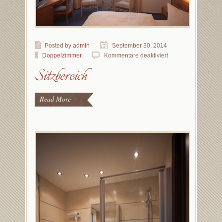
Posted by
admin
September 30, 2014
Doppelzimmer
Kommentare deaktiviert
Sitzbereich
Read More