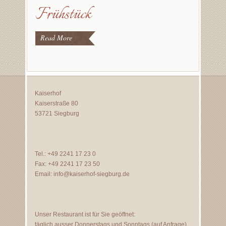
Frühstück
Read More
Kaiserhof
Kaiserstraße 80
53721 Siegburg
Tel.: +49 2241 17 23 0
Fax: +49 2241 17 23 50
Email:
info@kaiserhof-siegburg.de
Unser Restaurant ist für Sie geöffnet:
täglich ausser Donnerstags und Sonntags (auf Anfrage)