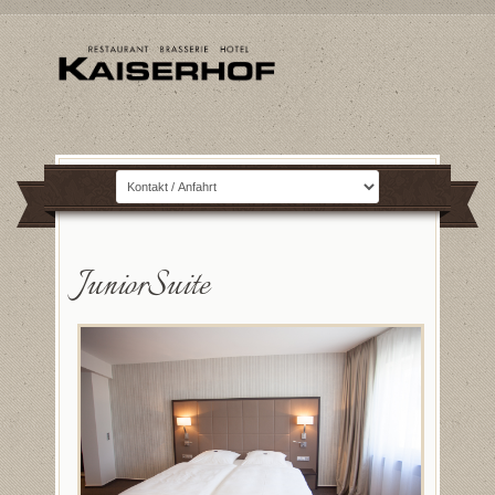
JuniorSuite