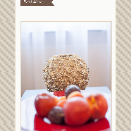
Read More