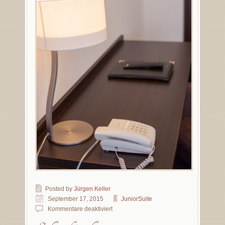
Posted by
Jürgen Keller
September 17, 2015
JuniorSuite
Kommentare deaktiviert